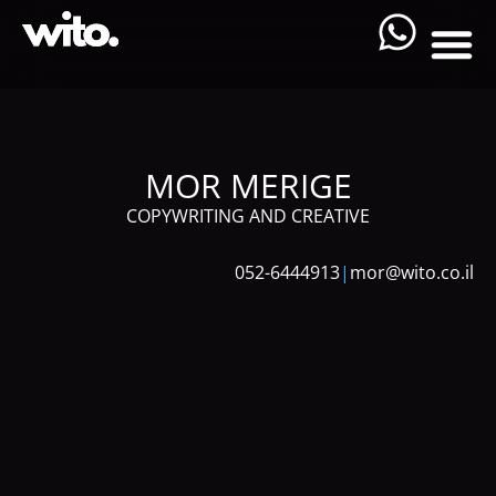
MOR MERIGE
COPYWRITING AND CREATIVE
052-6444913
|
mor@wito.co.il