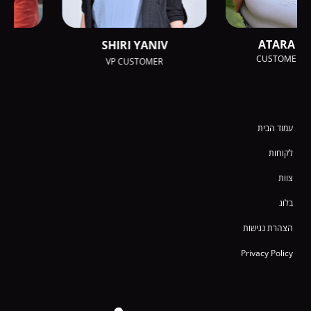
ATARA ARU
N
SHIRI YANIV
CUSTOMER SUCC
VP CUSTOMER
עמוד הבית
לקוחות
צוות
בלוג
הצהרת נגישות
Privacy Policy