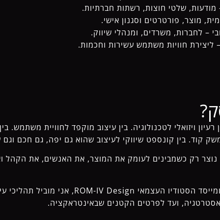
 מודעות, שלטי חוצות, רשתות חברתיות.
ית, מוצר, פורטרטים וסגנון אישי.
בי – לחברות, משרדים, ומנהלי שיווק.
– ליצירת חוויות משתמש עשירות וחכמות.
ק?
רעיון ויזואלי לטכנולוגיה. בין עיצוב מוקפד לחוויית משתמש. בין
י נוצר רק כשמבינים לעומק את המוצר, את האנשים, את הקהל 
היום, כ-CCDO ב-WITO ומייסד הסטודיו העצמאי  Design
אסטרטגיה, ועד לפרטים הקטנים שבאינטראקציה.