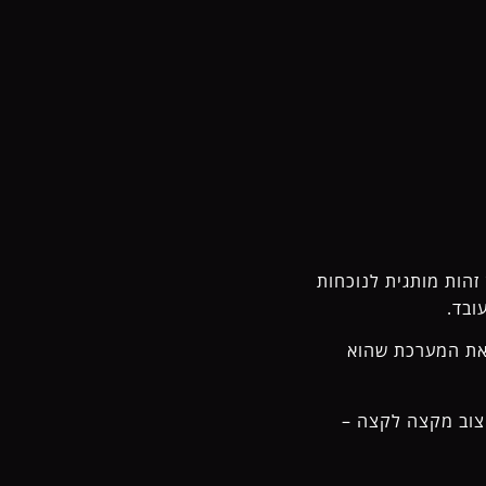
 זהות מותגית לנוכחות
ואת המערכת שהוא
ROM-IV, אני מוביל תהליכי עיצוב מקצה לקצה –