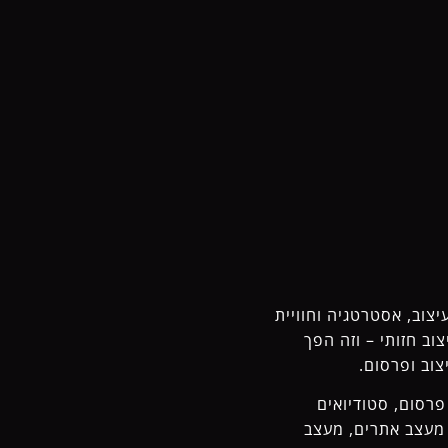
עיצוב, אסטרטגיה וחוויית
ה שבגרפיקה ועיצוב חזותי – וזה הפך
וב ופרסום.
י פרסום, סטודיואים
 מעצב אתרים, מעצב