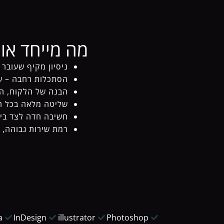
מה מייחד אות
ניסיון מקיף שעובר 
הסתכלות רחבה – שמ
הבנה של הלקוח, המ
שליטה מלאה בכל הכלים – Adobe, Figma, Front-End, 
חשיבה חדה לצד ביצו
רמת שירות גבוהה, 
a
InDesign
illustrator
Photoshop