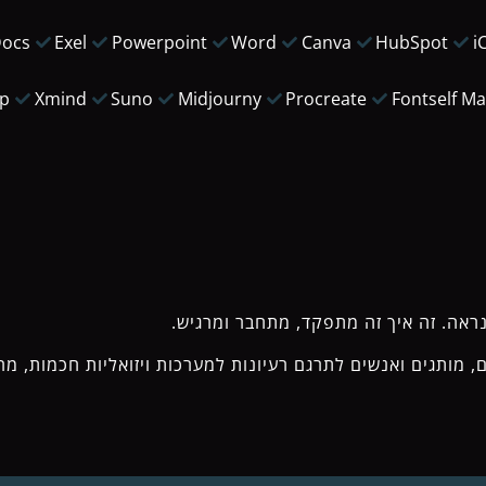
Docs
Exel
Powerpoint
Word
Canva
HubSpot
i
up
Xmind
Suno
Midjourny
Procreate
Fontself Ma
נראה. זה איך זה מתפקד, מתחבר ומרגיש.
ם, מותגים ואנשים לתרגם רעיונות למערכות ויזואליות חכמות, מר