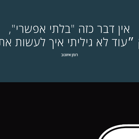
אין דבר כזה "בלתי אפשרי",
״עוד לא גיליתי איך לעשות את
רומן איוונוב