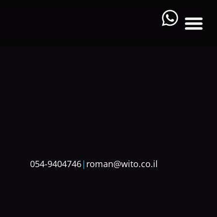
054-9404746
|
roman@wito.co.il