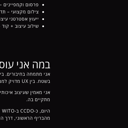
פרסום וקמפיינים –
צילום מקצועי – תדמ
ייעוץ אסטרטגי עיצו
שילוב עיצוב + קוד 
במה אני עוס
אני מתמחה בחיבורים. בין 
בשטח. בין UX מדויק לממשק קוד. בין קונספט שיווקי לעיצוב שהוא גם יפה, גם חכם וגם עובד.
אני מאמין שעיצוב איכות
מתקיים בה.
מהבריף הראשוני, דרך ה