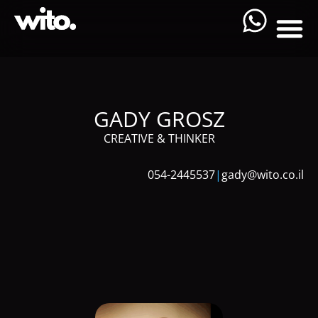
GADY GROSZ
CREATIVE & THINKER
054-2445537
|
gady@wito.co.il