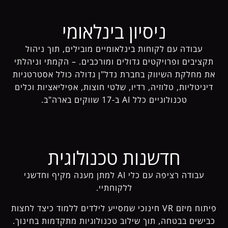
ניסיון בינלאומי
עבודה עם לקוחות בינלאומיים מובילים, תוך ניהול
תקציבים ופרויקטים גדולים ומורכבים. – הקמתי וניהלתי
את מחלקת השיווק בחברת נדל"ן גדולה כולל אסטרטגיות
דיגיטליות, טלוזיה, רדיו, שלטי חוצות, אפיליאציות וכלים
טכנולוגיים כלל AI ב-17 שווקים בארה"ב.
חדשנות טכנולוגית
עבודה רציפה עם כלי AI למתן מענה מקיף וחדשני
ללקוחתיי.
פיתוח מיזם VR חינוכי שמסייע לילדים ללמוד כיצד לחצות
כבישים בבטחה, תוך שילוב טכנולוגיות מתקדמות בחינוך.