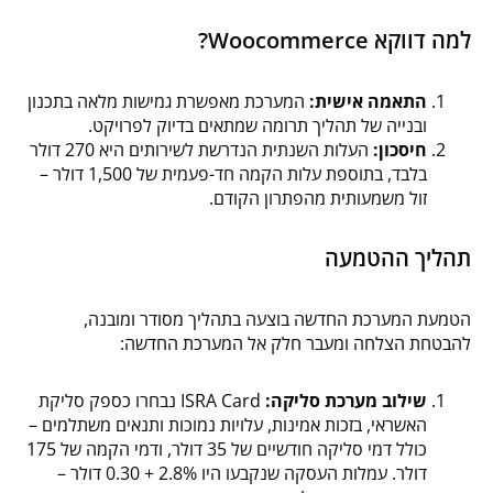
למה דווקא Woocommerce?
התאמה אישית:
המערכת מאפשרת גמישות מלאה בתכנון
ובנייה של תהליך תרומה שמתאים בדיוק לפרויקט.
חיסכון:
העלות השנתית הנדרשת לשירותים היא 270 דולר
בלבד, בתוספת עלות הקמה חד-פעמית של 1,500 דולר –
זול משמעותית מהפתרון הקודם.
תהליך ההטמעה
הטמעת המערכת החדשה בוצעה בתהליך מסודר ומובנה,
להבטחת הצלחה ומעבר חלק אל המערכת החדשה:
שילוב מערכת סליקה:
ISRA Card נבחרו כספק סליקת
האשראי, בזכות אמינות, עלויות נמוכות ותנאים משתלמים –
כולל דמי סליקה חודשיים של 35 דולר, ודמי הקמה של 175
דולר. עמלות העסקה שנקבעו היו 2.8% + 0.30 דולר –