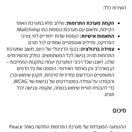
השירות כלל:
הקמת מערכת התרומות:
שילוב מלא במערכת האתר
הקיימת, ותיאום עם מערכות נוספות כמו Mailchimp.
התאמות אישיות:
הוספת שדות ייחודיים לפי צורכי
הפרויקט, ומיילים אוטומטיים שמודים לכל תורם.
עמידה ברגולציה:
בנוף הדיגיטלי של היום, חשוב שמערכת
התרומות תהיה נגישה לכל המשתמשים. כחלק מהשירותים
שלנו, דאגנו שכל רכיבי המערכת יעמדו בתקנות המחייבות –
הן בארה"ב והן באיחוד האירופי. הוספנו את כל הדפים
המשפטיים הנדרשים (מדיניות פרטיות, תקנון שימוש וכו')
והקפדנו על עמידה בסטנדרטים של נגישות של WCAG,
כדי להבטיח חוויית שימוש בטוחה, שקופה ונגישה לכל
תורם.
סיכום
ההטמעה המוצלחת של מערכת התרומות החדשה באתר Peace