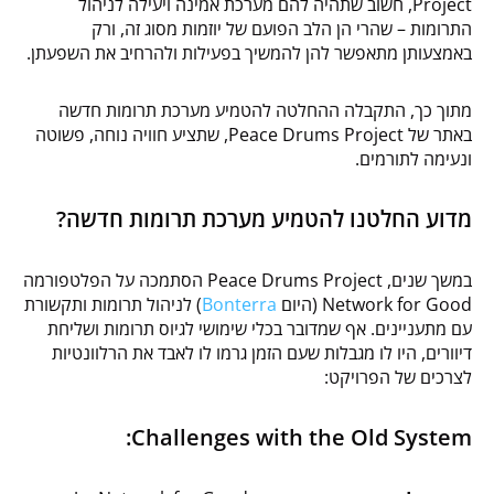
Project, חשוב שתהיה להם מערכת אמינה ויעילה לניהול
התרומות – שהרי הן הלב הפועם של יוזמות מסוג זה, ורק
באמצעותן מתאפשר להן להמשיך בפעילות ולהרחיב את השפעתן.
מתוך כך, התקבלה ההחלטה להטמיע מערכת תרומות חדשה
באתר של Peace Drums Project, שתציע חוויה נוחה, פשוטה
ונעימה לתורמים.
מדוע החלטנו להטמיע מערכת תרומות חדשה?
במשך שנים, Peace Drums Project הסתמכה על הפלטפורמה
Network for Good (היום
Bonterra
) לניהול תרומות ותקשורת
עם מתעניינים. אף שמדובר בכלי שימושי לגיוס תרומות ושליחת
דיוורים, היו לו מגבלות שעם הזמן גרמו לו לאבד את הרלוונטיות
לצרכים של הפרויקט:
Challenges with the Old System: