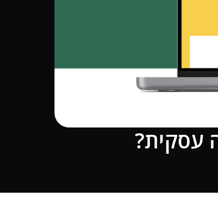
ה עסקית?