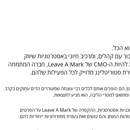
וא הכל.
 עם קהלים, ומרכיב חיוני באסטרטגיות שיווק
מוצלחות. במשך למעלה משלוש שנים, יש לנו את הזכות להיות ה-CMO של Leave A Mark, חברה המתמחה
צירת סטוריטלינג מדוייק לכל הפעילות שלהם.
בר ליצירת נרטיבים; הם הופכים אותם לכלים רבי עוצמה שמעוררים הדים עמוקים בקרב
מתואם למסרי הליבה, הוא מניע לתוצאות.
בין אם זה באמצעות בניית מצגות, אתרים, הפקת סרטונים או פיתוח תוכניות אסטרטגיות, ההקפדה של Leave A Mark על הפרטים
 המותג והם עושים זאת בעזרת מתודולוגיות ייחודיות להם.