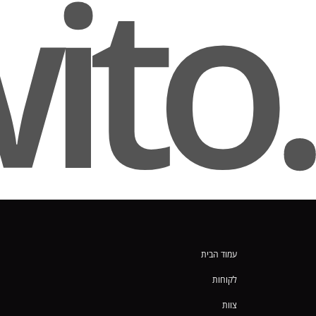
.wito
עמוד הבית
לקוחות
צוות